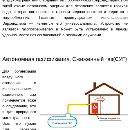
воздухонагреватели с водяным теплообменником (Эирхендлеры). При
такой схеме источником энергии для отопления является горячая
вода, которая нагревается в газовом водонагревателе и подается в
теплообменник. Главным преимуществом использования
Эирхендлера — является его универсальность. Устройство не
является газопотребителем и может быть установлено в любом
удобном месте без согласований с газовыми службами.
Автономная газификация. Сжиженный газ(СУГ)
Для организации
воздушного
отопления с
использованием
сжиженного газа
применяется тоже
оборудование, что
и для природного
магистрального.
Все, что нужно
для перевода