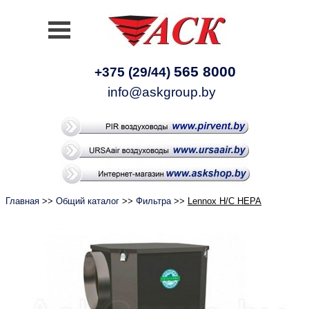
565 8000
+375 (29/44)
info@askgroup.by
Главная
>>
Общий каталог
>>
Фильтра
>>
Lennox H/C HEPA