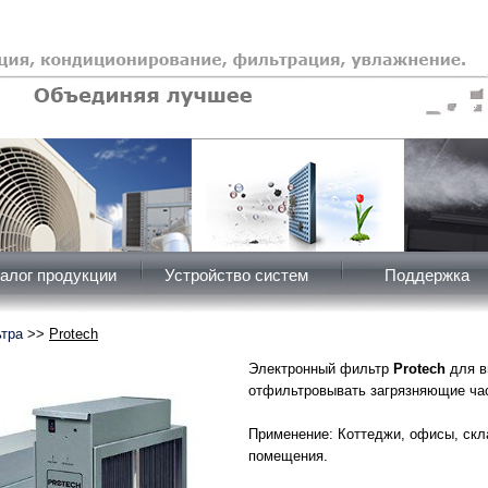
алог продукции
Устройство систем
Поддержка
тра
>>
Protech
Электронный фильтр
Protech
для в
отфильтровывать загрязняющие час
Применение: Коттеджи, офисы, ск
помещения.