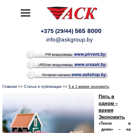
565 8000
+375 (29/44)
info@askgroup.by
Главная
>>
Статьи и публикации
>>
5 в 1 время экономить
Пять в
одном –
время
Экономить
«Тепло в
доме» – на